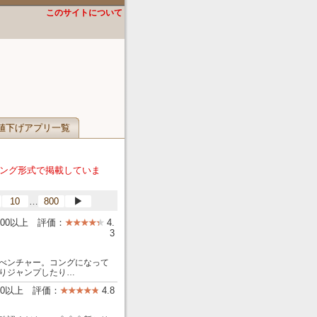
このサイトについて
値下げアプリ一覧
ング形式で掲載していま
…
10
800
▶
,000以上 評価：
4.
3
べンチャー。コングになって
りジャンプしたり…
00以上 評価：
4.8