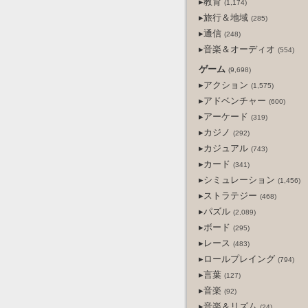
▸教育
(1,174)
▸旅行＆地域
(285)
▸通信
(248)
▸音楽＆オーディオ
(554)
ゲーム
(9,698)
▸アクション
(1,575)
▸アドベンチャー
(600)
▸アーケード
(319)
▸カジノ
(292)
▸カジュアル
(743)
▸カード
(341)
▸シミュレーション
(1,456)
▸ストラテジー
(468)
▸パズル
(2,089)
▸ボード
(295)
▸レース
(483)
▸ロールプレイング
(794)
▸言葉
(127)
▸音楽
(92)
▸音楽＆リズム
(24)