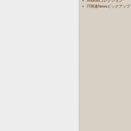
Androidコレクション
IT関連Newsピックアップ