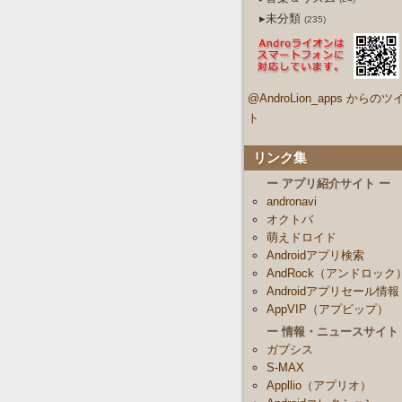
▸未分類
(235)
@AndroLion_apps からのツ
ト
リンク集
ー アプリ紹介サイト ー
andronavi
オクトバ
萌えドロイド
Androidアプリ検索
AndRock（アンドロック
Androidアプリセール情報
AppVIP（アプビップ）
ー 情報・ニュースサイト
ガプシス
S-MAX
Appllio（アプリオ）