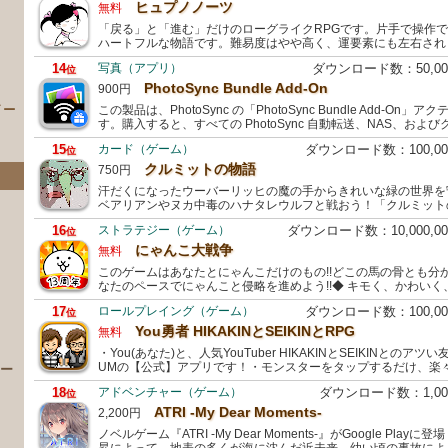
ヒュプノノーツ
無料
「戻る」と「進む」だけのローグライクRPGです。片手で操作
ハートフルな物語です。難易度はやや高く、運要素にも左右され
14
写真（アプリ）
ダウンロード数：50,0
位
PhotoSync Bundle Add-On
900円
イー
この製品は、PhotoSync の「PhotoSync Bundle Add-O
す。購入すると、すべての PhotoSync 自動転送、NAS、お
15
カード（ゲーム）
ダウンロード数：100,0
位
クルミットの物語
750円
汗だくになったウーバーリッヒの魔の手からきれいな緑の世界を
ベアリアンやヌカ中毒のハナタレウルフと戦おう！「クルミットの物
16
ストラテジー（ゲーム）
ダウンロード数：10,000,
位
にゃんこ大戦争
無料
このゲームはあなたとにゃんこだけのもの!!どこの馬の骨とも分か
なたのペースでにゃんこと侵略を進めよう!!◆ キモく、かわいく
）
17
ロールプレイング（ゲーム）
ダウンロード数：100,0
位
You勇者 HIKAKINとSEIKINとRPG
無料
・You(あなた)と、人気YouTuber HIKAKINとSEIKINとのアツい友情
UMの【公式】アプリです！・モンスターをタップするだけ、楽
 ー
18
アドベンチャー（ゲーム）
ダウンロード数：1,0
位
ATRI -My Dear Moments-
2,200円
ノベルゲーム『ATRI -My Dear Moments-』がGoogle Pla