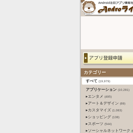
カテゴリー
すべて
(19,979)
アプリケーション
(10,281)
▸エンタメ
(495)
▸アート＆デザイン
(69)
▸カスタマイズ
(1,083)
▸ショッピング
(138)
▸スポーツ
(544)
▸ソーシャルネットワーク
(