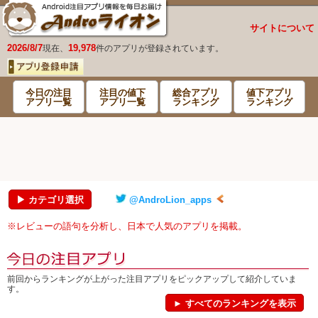
サイトについて
2026/8/7
19,978
現在、
件のアプリが登録されています。
今日の注目
注目の値下
総合アプリ
値下アプリ
アプリ一覧
アプリ一覧
ランキング
ランキング
▶ カテゴリ選択
@AndroLion_apps
※レビューの語句を分析し、日本で人気のアプリを掲載。
前回からランキングが上がった注目アプリをピックアップして紹介していま
す。
► すべてのランキングを表示