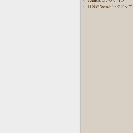
Androidコレクション
IT関連Newsピックアップ