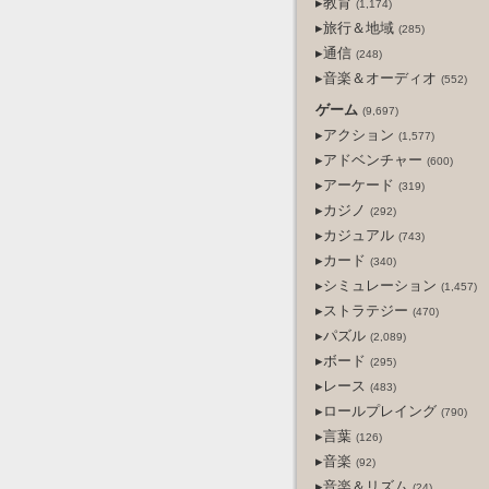
▸教育
(1,174)
▸旅行＆地域
(285)
▸通信
(248)
▸音楽＆オーディオ
(552)
ゲーム
(9,697)
▸アクション
(1,577)
▸アドベンチャー
(600)
▸アーケード
(319)
▸カジノ
(292)
▸カジュアル
(743)
▸カード
(340)
▸シミュレーション
(1,457)
▸ストラテジー
(470)
▸パズル
(2,089)
▸ボード
(295)
▸レース
(483)
▸ロールプレイング
(790)
▸言葉
(126)
▸音楽
(92)
▸音楽＆リズム
(24)