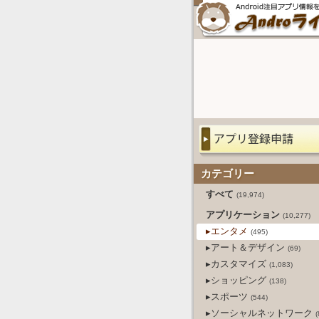
カテゴリー
すべて
(19,974)
アプリケーション
(10,277)
▸エンタメ
(495)
▸アート＆デザイン
(69)
▸カスタマイズ
(1,083)
▸ショッピング
(138)
▸スポーツ
(544)
▸ソーシャルネットワーク
(