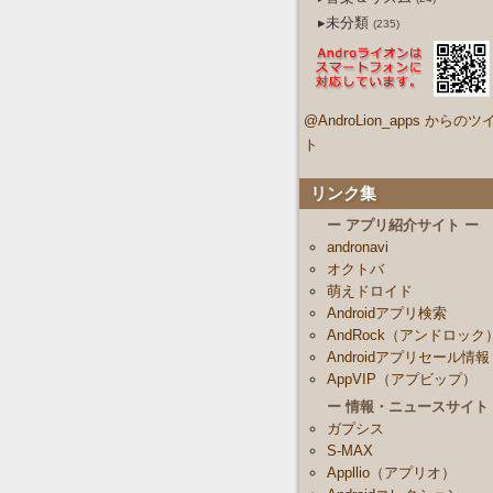
▸未分類
(235)
@AndroLion_apps からのツ
ト
リンク集
ー アプリ紹介サイト ー
andronavi
オクトバ
萌えドロイド
Androidアプリ検索
AndRock（アンドロック
Androidアプリセール情報
AppVIP（アプビップ）
ー 情報・ニュースサイト
ガプシス
S-MAX
Appllio（アプリオ）