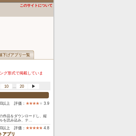
このサイトについて
値下げアプリ一覧
ング形式で掲載していま
…
10
20
▶
00以上 評価：
3.9
の作品をダウンロードし、縦
ルを読み込み、テ…
000以上 評価：
4.8
トアプリ