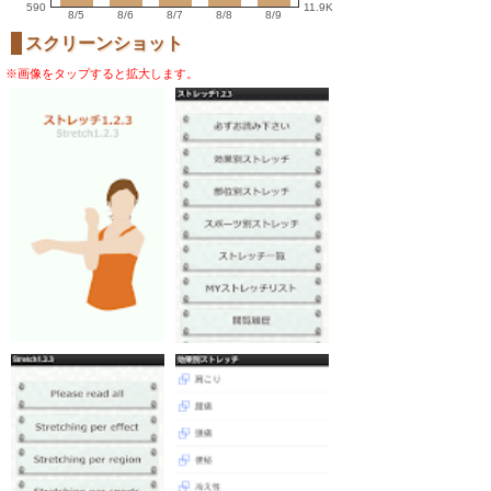
590
11.9K
8/5
8/6
8/7
8/8
8/9
スクリーンショット
※画像をタップすると拡大します。