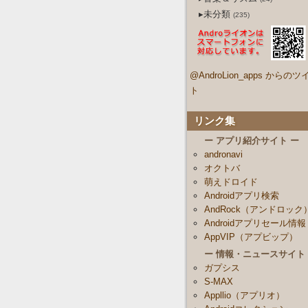
▸未分類
(235)
@AndroLion_apps からのツ
ト
リンク集
ー アプリ紹介サイト ー
andronavi
オクトバ
萌えドロイド
Androidアプリ検索
AndRock（アンドロック
Androidアプリセール情報
AppVIP（アプビップ）
ー 情報・ニュースサイト
ガプシス
S-MAX
Appllio（アプリオ）