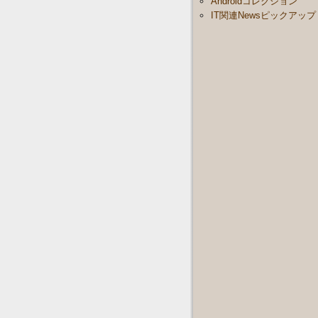
Androidコレクション
IT関連Newsピックアップ