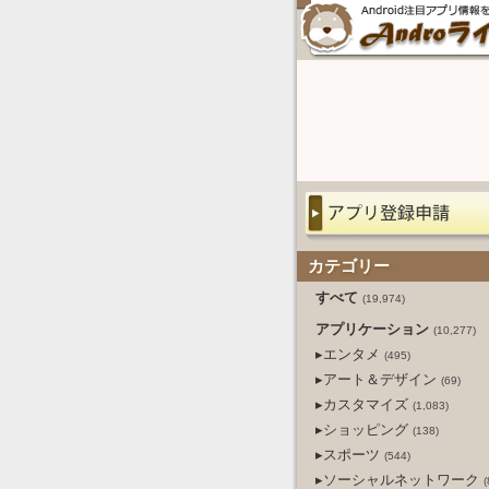
カテゴリー
すべて
(19,974)
アプリケーション
(10,277)
▸エンタメ
(495)
▸アート＆デザイン
(69)
▸カスタマイズ
(1,083)
▸ショッピング
(138)
▸スポーツ
(544)
▸ソーシャルネットワーク
(