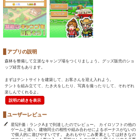
アプリの説明
森林を整備して立派なキャンプ場をつくりましょう。グッズ販売のショ
ップ経営もあります。
まずはテントサイトを建築して、お客さんを迎え入れよう。
テントを組み立てて、たき火をしたり、写真を撮ったりして、それぞれ
楽しんでくれるよ。
説明の続きを表示
ユーザーレビュー
星5評価：ランクAまで到達したのでレビュー。 カイロソフトの他の
ゲームと違い、建物同士の相性や組み合わせによるボーナスがないの
で個人的に遊びやすいです。 あれもやりこみ要素としては好きなの