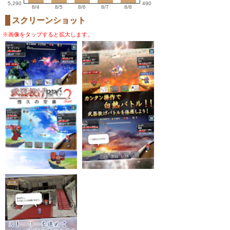
5,290
490
8/4
8/5
8/6
8/7
8/8
スクリーンショット
※画像をタップすると拡大します。