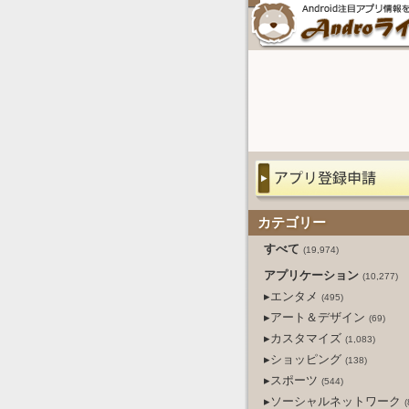
カテゴリー
すべて
(19,974)
アプリケーション
(10,277)
▸エンタメ
(495)
▸アート＆デザイン
(69)
▸カスタマイズ
(1,083)
▸ショッピング
(138)
▸スポーツ
(544)
▸ソーシャルネットワーク
(