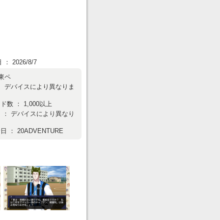
 2026/8/7
東ペ
： デバイスにより異なりま
数 ： 1,000以上
 ： デバイスにより異なり
 ： 20ADVENTURE