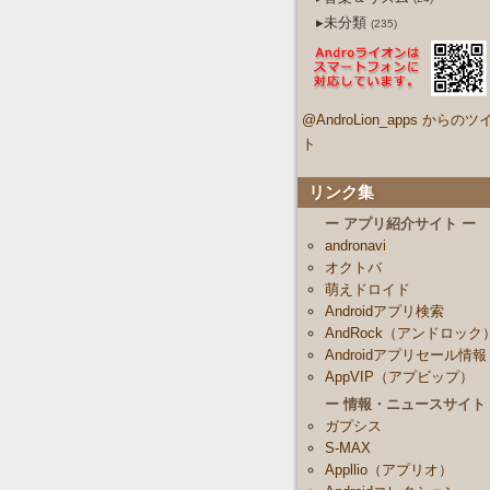
▸未分類
(235)
@AndroLion_apps からのツ
ト
リンク集
ー アプリ紹介サイト ー
andronavi
オクトバ
萌えドロイド
Androidアプリ検索
AndRock（アンドロック
Androidアプリセール情報
AppVIP（アプビップ）
ー 情報・ニュースサイト
ガプシス
S-MAX
Appllio（アプリオ）