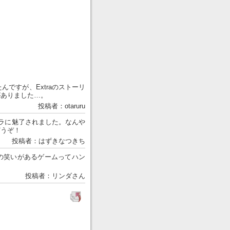
ですが、Extraのストーリ
がありました…。
投稿者：otaruru
ラに魅了されました。なんや
どうぞ！
投稿者：はずきなつきち
の笑いがあるゲームってハン
投稿者：リンダさん