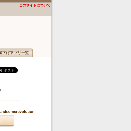
このサイトについて
値下げアプリ一覧
）
.handsomerevolution