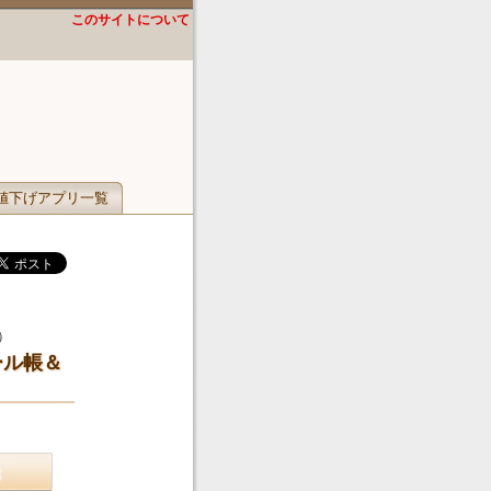
このサイトについて
値下げアプリ一覧
）
ール帳＆