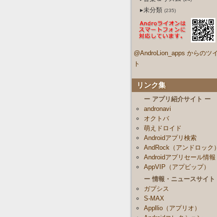
▸未分類
(235)
@AndroLion_apps からのツ
ト
リンク集
ー アプリ紹介サイト ー
andronavi
オクトバ
萌えドロイド
Androidアプリ検索
AndRock（アンドロック
Androidアプリセール情報
AppVIP（アプビップ）
ー 情報・ニュースサイト
ガプシス
S-MAX
Appllio（アプリオ）