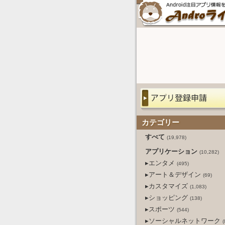
カテゴリー
すべて
(19,978)
アプリケーション
(10,282)
▸エンタメ
(495)
▸アート＆デザイン
(69)
▸カスタマイズ
(1,083)
▸ショッピング
(138)
▸スポーツ
(544)
▸ソーシャルネットワーク
(