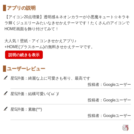
アプリの説明
【アイコン20点増量】透明感＆ネオンカラーが小悪魔キュート☆キラキ
ラ輝くジュエリーみたいなきせかえテーマです！たくさんのアイコンで
HOME画面を飾り付けてみて！
大人気！壁紙・アイコンきせかえアプリ♪
+HOME(プラスホーム)の無料きせかえテーマです。
説明の続きを表示
ユーザーレビュー
星5評価：綺麗な上に可愛さも有り、最高です
投稿者：Googleユーザー
星5評価：結構可愛い\(´ω` )/
投稿者：Googleユーザー
星5評価：素敵(^^)
投稿者：Googleユーザー