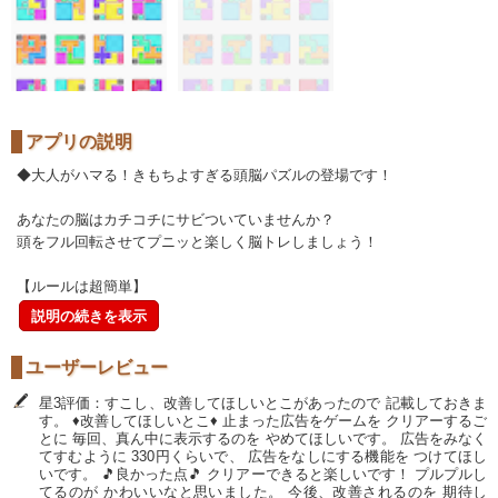
アプリの説明
◆大人がハマる！きもちよすぎる頭脳パズルの登場です！
あなたの脳はカチコチにサビついていませんか？
頭をフル回転させてプニッと楽しく脳トレしましょう！
【ルールは超簡単】
説明の続きを表示
ユーザーレビュー
星3評価：すこし、改善してほしいとこがあったので 記載しておきま
す。 ♦改善してほしいとこ♦ 止まった広告をゲームを クリアーするご
とに 毎回、真ん中に表示するのを やめてほしいです。 広告をみなく
てすむように 330円くらいで、 広告をなしにする機能を つけてほし
いです。 🎵良かった点🎵 クリアーできると楽しいです！ プルプルし
てるのが かわいいなと思いました。 今後、改善されるのを 期待し