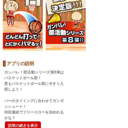
アプリの説明
ガンバレ！部活動シリーズ第8弾は
バスケットボール部！
君もバスケットボール部に今すぐ入
部しよう！
バーのタイミングに合わせてガンガ
ンシュート！
何回連続でフリースローを決めれる
かな？
説明の続きを表示