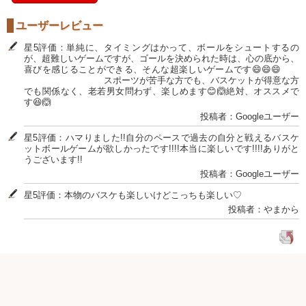
ユーザーレビュー
星5評価：単純に、タイミングはかって、ボールをシュートするの
が、超難しいゲームですが、ゴールを決められた時は、心の底から、
喜びを感じることができる、そんな超楽しいゲームです😄😄😄
スポーツが苦手な方でも、バスケットが得意な方
でも関係なく、老若男女問わず、楽しめます😊🙆絶対、オススメで
す😆🙆
投稿者：Googleユーザー
星5評価：ハマりました!!自分のペースで過去の自分と戦えるバスケ
ットボールゲームが欲しかったです!!!!本当に楽しいです!!!!ありがと
うございます!!
投稿者：Googleユーザー
星5評価：本物のバスケも楽しいけどこっちも楽しい♡
投稿者：やまから