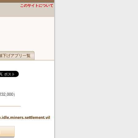
このサイトについて
値下げアプリ一覧
232,000
）
.idle.miners.settlement.vil