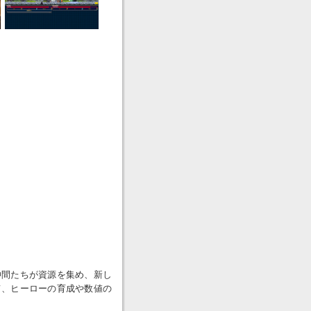
仲間たちが資源を集め、新し
て、ヒーローの育成や数値の