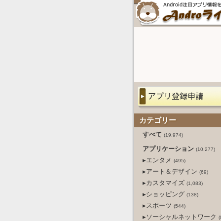
カテゴリー
すべて
(19,974)
アプリケーション
(10,277)
▸エンタメ
(495)
▸アート＆デザイン
(69)
▸カスタマイズ
(1,083)
▸ショッピング
(138)
▸スポーツ
(544)
▸ソーシャルネットワーク
(