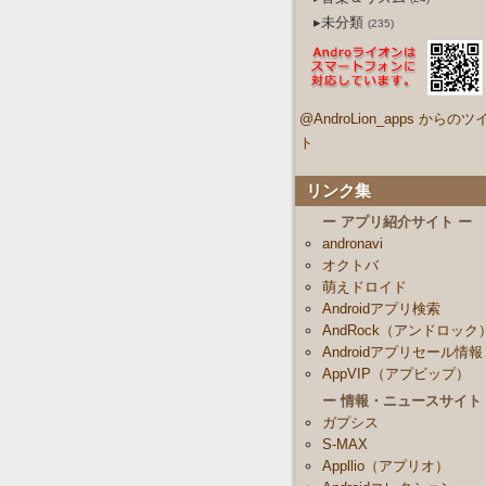
▸未分類
(235)
@AndroLion_apps からのツ
ト
リンク集
ー アプリ紹介サイト ー
andronavi
オクトバ
萌えドロイド
Androidアプリ検索
AndRock（アンドロック
Androidアプリセール情報
AppVIP（アプビップ）
ー 情報・ニュースサイト
ガプシス
S-MAX
Appllio（アプリオ）