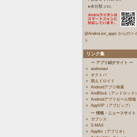
▸未分類
(235)
@AndroLion_apps からのツ
ト
リンク集
ー アプリ紹介サイト ー
andronavi
オクトバ
萌えドロイド
Androidアプリ検索
AndRock（アンドロック
Androidアプリセール情報
AppVIP（アプビップ）
ー 情報・ニュースサイト
ガプシス
S-MAX
Appllio（アプリオ）