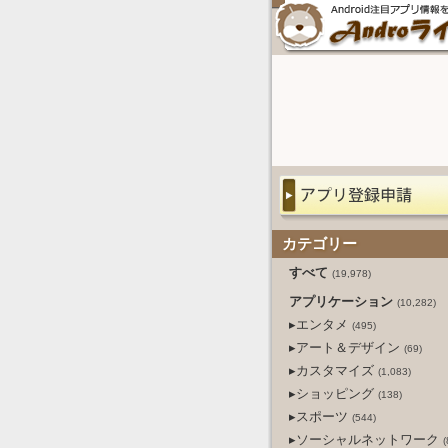
カテゴリー
すべて
(19,978)
アプリケーション
(10,282)
▸エンタメ
(495)
▸アート＆デザイン
(69)
▸カスタマイズ
(1,083)
▸ショッピング
(138)
▸スポーツ
(544)
▸ソーシャルネットワーク
(