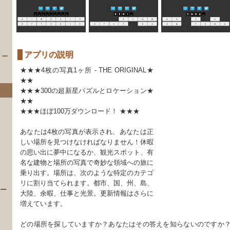
アプリの説明
イー
★★★4枚の写真1ヶ所 - THE ORIGINAL★
★★
★★★300の超新星パズルとロケーション★
★★
★★★ほぼ100万ダウンロード！ ★★★
あなたは4枚の写真が表示され、あなたは正
しい場所を見つけなければなりません！休暇
の思い出に夢中になるか、観光スポット、有
）
名な建物と場所の写真で奇妙な領域への旅に
乗り出す。場所は、次のような特定のカテゴ
リに割り当てられます。都市、国、州、島、
 ー
大陸、余暇、仕事と光景。更新情報はさらに
増えています。
どの場所を探していますか？あなたはその答えを知らないのですか