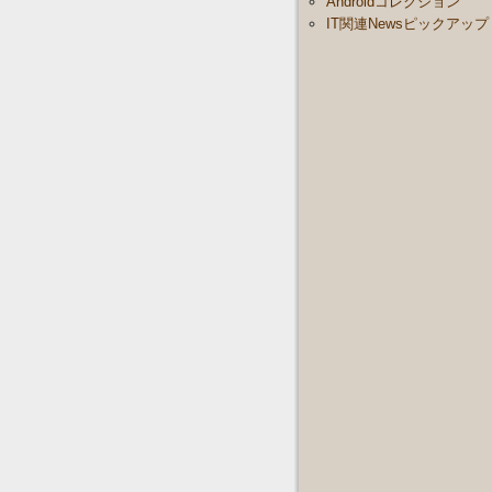
Androidコレクション
IT関連Newsピックアップ