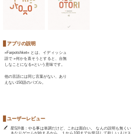
アプリの説明
»Farpotshket« とは、イディッシュ
語で »何かを直そうとすると、台無
しなことになる«という意味です。
他の言語には同じ言葉がない、あり
えない150語のパズル。
ユーザーレビュー
星5評価：やる事は単調だけど、これは面白い。 なんの説明も無くい
きなりゲームが始まるから、１から100までお世話して欲しい人はス