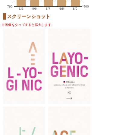
-
-
790
400
8/5
8/6
8/7
8/8
8/9
スクリーンショット
※画像をタップすると拡大します。