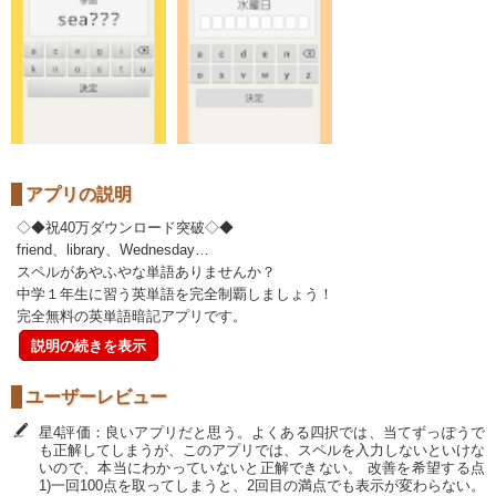
アプリの説明
◇◆祝40万ダウンロード突破◇◆
friend、library、Wednesday…
スペルがあやふやな単語ありませんか？
中学１年生に習う英単語を完全制覇しましょう！
完全無料の英単語暗記アプリです。
説明の続きを表示
ユーザーレビュー
星4評価：良いアプリだと思う。よくある四択では、当てずっぽうで
も正解してしまうが、このアプリでは、スペルを入力しないといけな
いので、本当にわかっていないと正解できない。 改善を希望する点
1)一回100点を取ってしまうと、2回目の満点でも表示が変わらない。