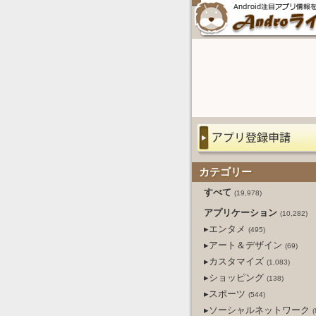
カテゴリー
すべて
(19,978)
アプリケーション
(10,282)
▸エンタメ
(495)
▸アート＆デザイン
(69)
▸カスタマイズ
(1,083)
▸ショッピング
(138)
▸スポーツ
(544)
▸ソーシャルネットワーク
(