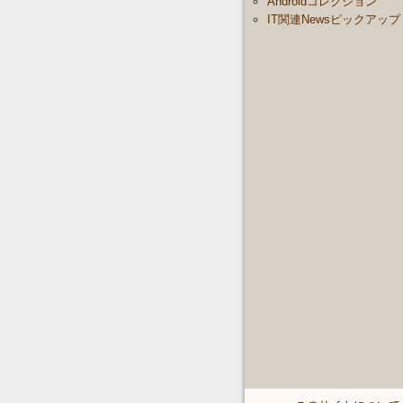
Androidコレクション
IT関連Newsピックアップ