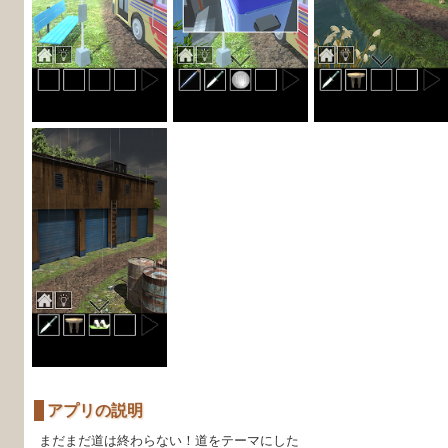
アプリの説明
まだまだ道は終わらない！道をテーマにした