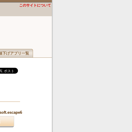
このサイトについて
値下げアプリ一覧
soft.escape6