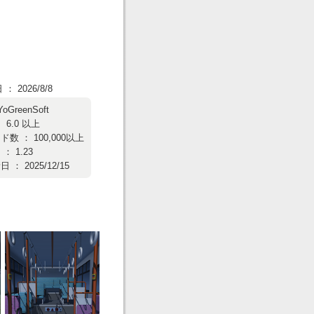
 2026/8/8
YoGreenSoft
 6.0 以上
数 ： 100,000以上
： 1.23
： 2025/12/15