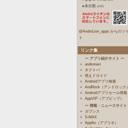
▸未分類
(235)
@AndroLion_apps からのツ
ト
リンク集
ー アプリ紹介サイト ー
andronavi
オクトバ
萌えドロイド
Androidアプリ検索
AndRock（アンドロック
Androidアプリセール情報
AppVIP（アプビップ）
ー 情報・ニュースサイト
ガプシス
S-MAX
Appllio（アプリオ）