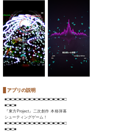
アプリの説明
■□■□■□■□■□■□■□■□■□■□■□■□■□
■□■□■
『東方Project』二次創作 本格弾幕
シューティングゲーム！
■□■□■□■□■□■□■□■□■□■□■□■□■□
■□■□■