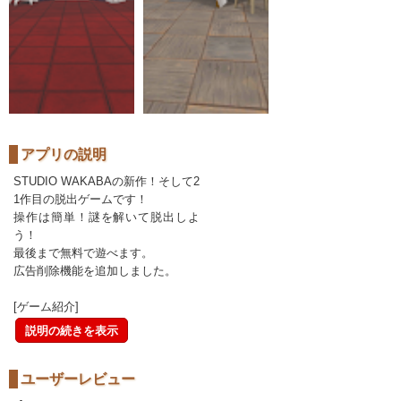
アプリの説明
STUDIO WAKABAの新作！そして2
1作目の脱出ゲームです！
操作は簡単！謎を解いて脱出しよ
う！
最後まで無料で遊べます。
広告削除機能を追加しました。
[ゲーム紹介]
説明の続きを表示
ユーザーレビュー