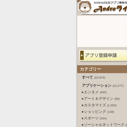
カテゴリー
すべて
(19,974)
アプリケーション
(10,277)
▸エンタメ
(495)
▸アート＆デザイン
(69)
▸カスタマイズ
(1,083)
▸ショッピング
(138)
▸スポーツ
(544)
▸ソーシャルネットワーク
(