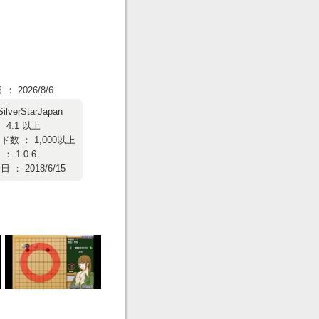
 2026/8/6
SilverStarJapan
 4.1 以上
数 ： 1,000以上
 1.0.6
： 2018/6/15