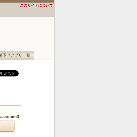
このサイトについて
値下げアプリ一覧
classroom3