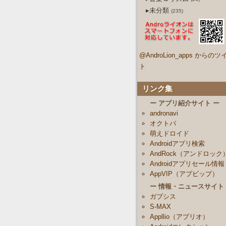
▸未分類
(235)
@AndroLion_apps からのツ
ト
リンク集
ー アプリ紹介サイト ー
andronavi
オクトバ
萌えドロイド
Androidアプリ検索
AndRock（アンドロック
Androidアプリセール情報
AppVIP（アプビップ）
ー 情報・ニュースサイト
ガプシス
S-MAX
Appllio（アプリオ）