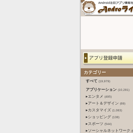
カテゴリー
すべて
(19,979)
アプリケーション
(10,281)
▸エンタメ
(495)
▸アート＆デザイン
(69)
▸カスタマイズ
(1,083)
▸ショッピング
(138)
▸スポーツ
(544)
▸ソーシャルネットワーク
(