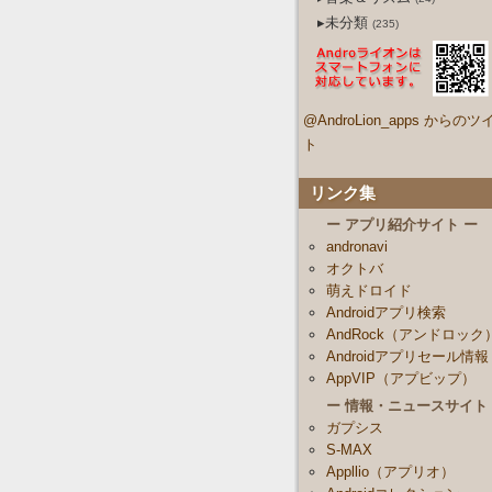
▸未分類
(235)
@AndroLion_apps からのツ
ト
リンク集
ー アプリ紹介サイト ー
andronavi
オクトバ
萌えドロイド
Androidアプリ検索
AndRock（アンドロック
Androidアプリセール情報
AppVIP（アプビップ）
ー 情報・ニュースサイト
ガプシス
S-MAX
Appllio（アプリオ）