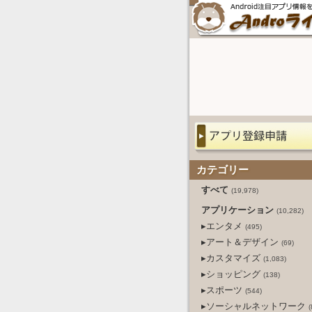
カテゴリー
すべて
(19,978)
アプリケーション
(10,282)
▸エンタメ
(495)
▸アート＆デザイン
(69)
▸カスタマイズ
(1,083)
▸ショッピング
(138)
▸スポーツ
(544)
▸ソーシャルネットワーク
(