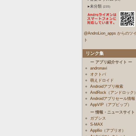
▸未分類
(235)
@AndroLion_apps からのツ
ト
リンク集
ー アプリ紹介サイト ー
andronavi
オクトバ
萌えドロイド
Androidアプリ検索
AndRock（アンドロック
Androidアプリセール情報
AppVIP（アプビップ）
ー 情報・ニュースサイト
ガプシス
S-MAX
Appllio（アプリオ）