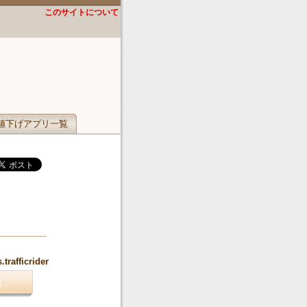
このサイトについて
値下げアプリ一覧
）
trafficrider