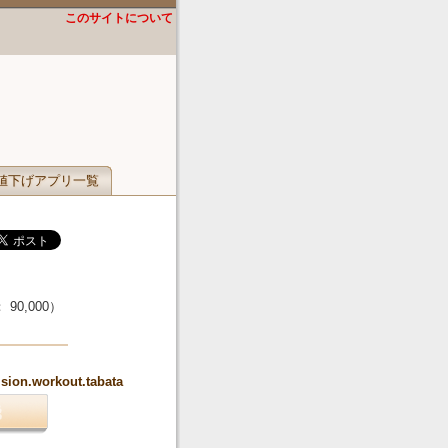
このサイトについて
値下げアプリ一覧
：
90,000
）
ision.workout.tabata