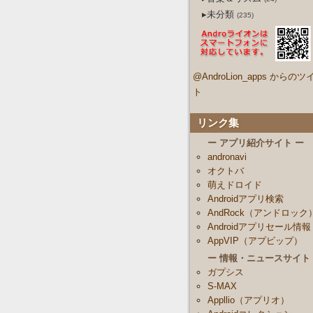
▸未分類
(235)
@AndroLion_apps からのツ
ト
リンク集
ー アプリ紹介サイト ー
andronavi
オクトバ
萌えドロイド
Androidアプリ検索
AndRock（アンドロック
Androidアプリセール情報
AppVIP（アプビップ）
ー 情報・ニュースサイト
ガプシス
S-MAX
Appllio（アプリオ）