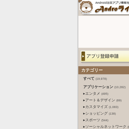
カテゴリー
すべて
(19,978)
アプリケーション
(10,282)
▸エンタメ
(495)
▸アート＆デザイン
(69)
▸カスタマイズ
(1,083)
▸ショッピング
(138)
▸スポーツ
(544)
▸ソーシャルネットワーク
(