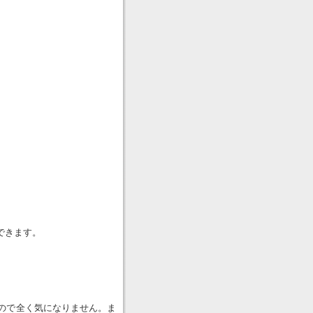
できます。
ので全く気になりません。ま