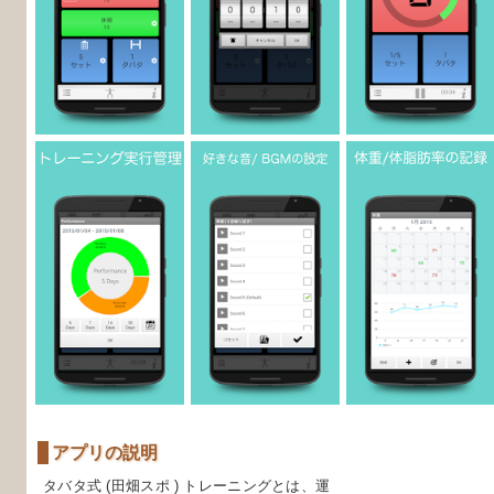
アプリの説明
タバタ式 (田畑スポ ) トレーニングとは、運