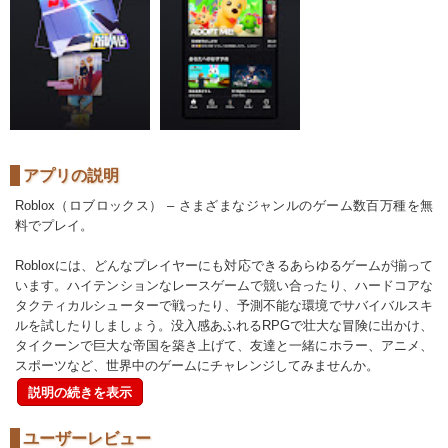
アプリの説明
Roblox（ロブロックス） – さまざまなジャンルのゲーム数百万種を無
料でプレイ。
Robloxには、どんなプレイヤーにも対応できるあらゆるゲームが揃って
います。ハイテンションなレースゲームで競い合ったり、ハードコアな
タクティカルシューターで戦ったり、予測不能な環境でサバイバルスキ
ルを試したりしましょう。没入感あふれるRPGで壮大な冒険に出かけ、
タイクーンで巨大な帝国を築き上げて、友達と一緒にホラー、アニメ、
スポーツなど、世界中のゲームにチャレンジしてみませんか。
説明の続きを表示
ユーザーレビュー