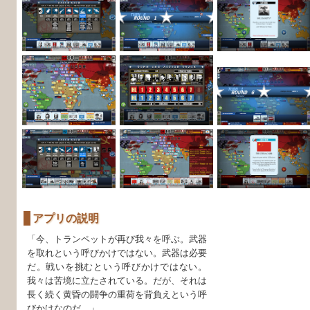
アプリの説明
「今、トランペットが再び我々を呼ぶ。武器
を取れという呼びかけではない。武器は必要
だ。戦いを挑むという呼びかけではない。
我々は苦境に立たされている。だが、それは
長く続く黄昏の闘争の重荷を背負えという呼
びかけなのだ…」