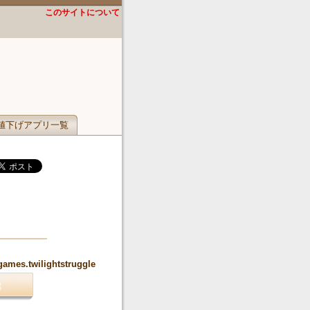
このサイトについて
値下げアプリ一覧
games.twilightstruggle