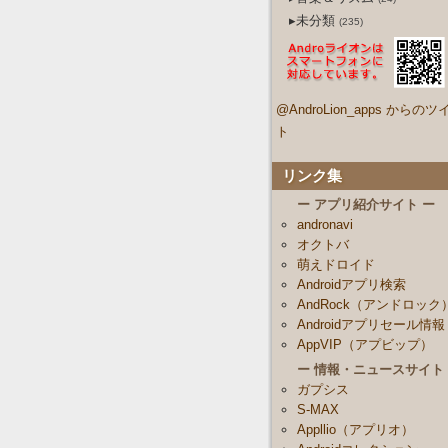
▸未分類
(235)
@AndroLion_apps からのツ
ト
リンク集
ー アプリ紹介サイト ー
andronavi
オクトバ
萌えドロイド
Androidアプリ検索
AndRock（アンドロック
Androidアプリセール情報
AppVIP（アプビップ）
ー 情報・ニュースサイト
ガプシス
S-MAX
Appllio（アプリオ）