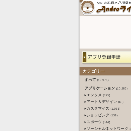
カテゴリー
すべて
(19,978)
アプリケーション
(10,282)
▸エンタメ
(495)
▸アート＆デザイン
(69)
▸カスタマイズ
(1,083)
▸ショッピング
(138)
▸スポーツ
(544)
▸ソーシャルネットワーク
(