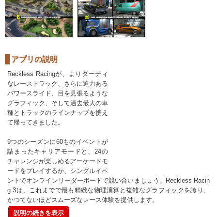
アプリの説明
Reckless Racingが、よりダーティ
なレーストラック、さらに迫力ある
パワースライド、目を見張るような
グラフィック、そして過去最大の車
種とトラックのラインナップを携え
て帰ってきました。
9つのシーズンに60ものイベントが
詰まったキャリアモードと、24の
チャレンジが楽しめるアーケードモ
ードをプレイするか、シングルイベ
ントでオンラインリーダーボードで競い合いましょう。Reckless Racin
g 3は、これまでで最も精緻な物理演算と複雑なグラフィックを誇り、
かつてないほどスムーズなレース体験を提供します。
説明の続きを表示