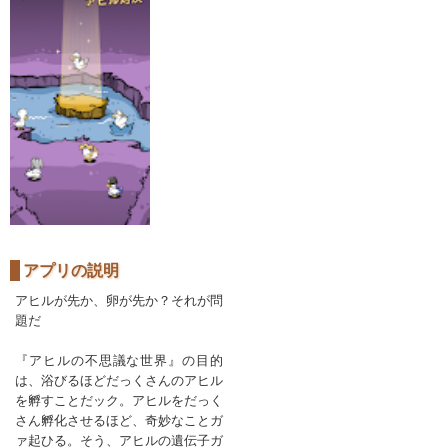
アプリの説明
アヒルが先か、卵が先か？それが問
題だ
『アヒルの不思議な世界』の目的
は、浴びるほどだっくさんのアヒル
を孵すことだック。アヒルをだっく
さん孵化させるほど、奇妙なことガ
ァ起ひる。そう、アヒルの遺伝子ガ