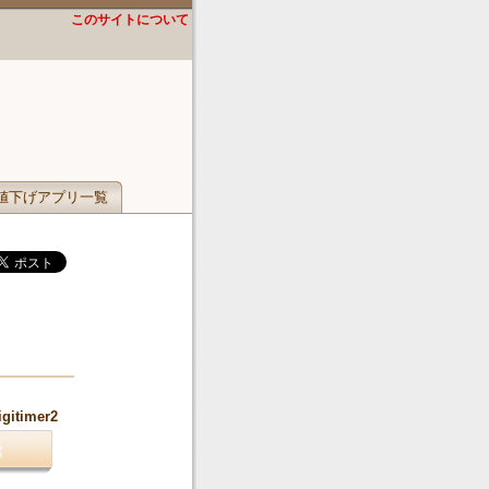
このサイトについて
値下げアプリ一覧
igitimer2