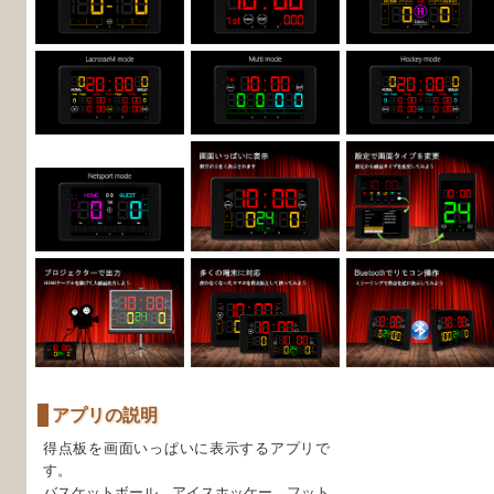
アプリの説明
得点板を画面いっぱいに表示するアプリで
す。
バスケットボール、アイスホッケー、フット