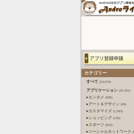
カテゴリー
すべて
(19,979)
アプリケーション
(10,281)
▸エンタメ
(495)
▸アート＆デザイン
(69)
▸カスタマイズ
(1,083)
▸ショッピング
(138)
▸スポーツ
(544)
▸ソーシャルネットワーク
(