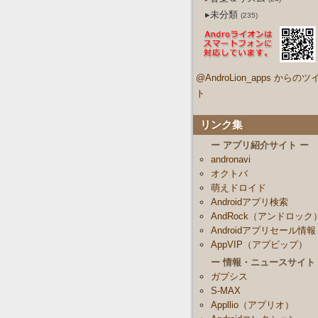
▸未分類
(235)
@AndroLion_apps からのツ
ト
リンク集
ー アプリ紹介サイト ー
andronavi
オクトバ
萌えドロイド
Androidアプリ検索
AndRock（アンドロック
Androidアプリセール情報
AppVIP（アプビップ）
ー 情報・ニュースサイト
ガプシス
S-MAX
Appllio（アプリオ）