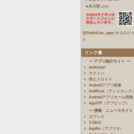
▸未分類
(235)
@AndroLion_apps からのツ
ト
リンク集
ー アプリ紹介サイト ー
andronavi
オクトバ
萌えドロイド
Androidアプリ検索
AndRock（アンドロック
Androidアプリセール情報
AppVIP（アプビップ）
ー 情報・ニュースサイト
ガプシス
S-MAX
Appllio（アプリオ）