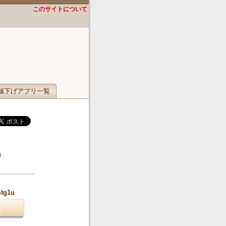
このサイトについて
値下げアプリ一覧
）
Stg1u