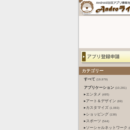
カテゴリー
すべて
(19,979)
アプリケーション
(10,281)
▸エンタメ
(495)
▸アート＆デザイン
(69)
▸カスタマイズ
(1,083)
▸ショッピング
(138)
▸スポーツ
(544)
▸ソーシャルネットワーク
(