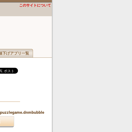
このサイトについて
値下げアプリ一覧
oy.puzzlegame.dnmbubble