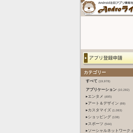
カテゴリー
すべて
(19,978)
アプリケーション
(10,282)
▸エンタメ
(495)
▸アート＆デザイン
(69)
▸カスタマイズ
(1,083)
▸ショッピング
(138)
▸スポーツ
(544)
▸ソーシャルネットワーク
(