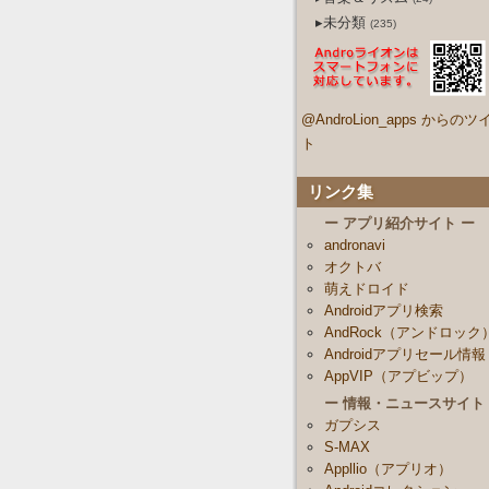
▸未分類
(235)
@AndroLion_apps からのツ
ト
リンク集
ー アプリ紹介サイト ー
andronavi
オクトバ
萌えドロイド
Androidアプリ検索
AndRock（アンドロック
Androidアプリセール情報
AppVIP（アプビップ）
ー 情報・ニュースサイト
ガプシス
S-MAX
Appllio（アプリオ）