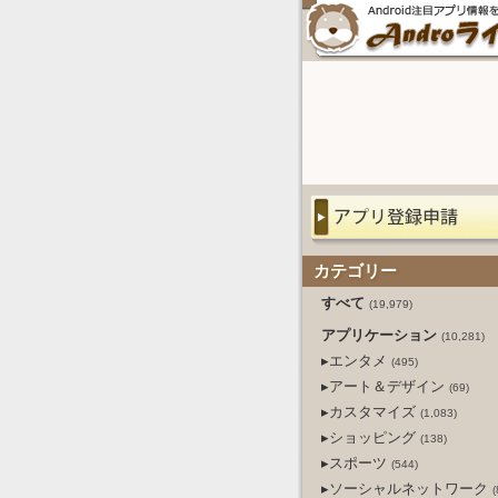
カテゴリー
すべて
(19,979)
アプリケーション
(10,281)
▸エンタメ
(495)
▸アート＆デザイン
(69)
▸カスタマイズ
(1,083)
▸ショッピング
(138)
▸スポーツ
(544)
▸ソーシャルネットワーク
(