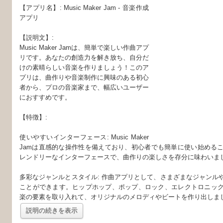
【アプリ名】: Music Maker Jam - 音楽作成
アプリ
【説明文】:
Music Maker Jamは、簡単で楽しい作曲アプ
リです。あなたの創造力を解き放ち、自分だ
けの素晴らしい音楽を作りましょう！このア
プリは、曲作りや音楽制作に興味のある初心
者から、プロの音楽家まで、幅広いユーザー
におすすめです。
【特徴】:
使いやすいインターフェース: Music Maker
Jamは直感的な操作性を備えており、初心者でも簡単に使い始める
レンドリーなインターフェースで、曲作りの楽しさを存分に味わいま
多彩なジャンルとスタイル: 作曲アプリとして、さまざまなジャンル
ことができます。ヒップホップ、ポップ、ロック、エレクトロニッ
楽の要素を取り入れて、オリジナルのメロディやビートを作り出しま
説明の続きを表示