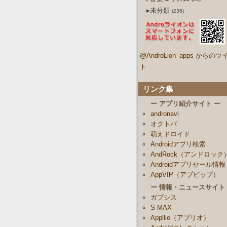
▸未分類
(235)
@AndroLion_apps からのツ
ト
リンク集
ー アプリ紹介サイト ー
andronavi
オクトバ
萌えドロイド
Androidアプリ検索
AndRock（アンドロック
Androidアプリセール情報
AppVIP（アプビップ）
ー 情報・ニュースサイト
ガプシス
S-MAX
Appllio（アプリオ）