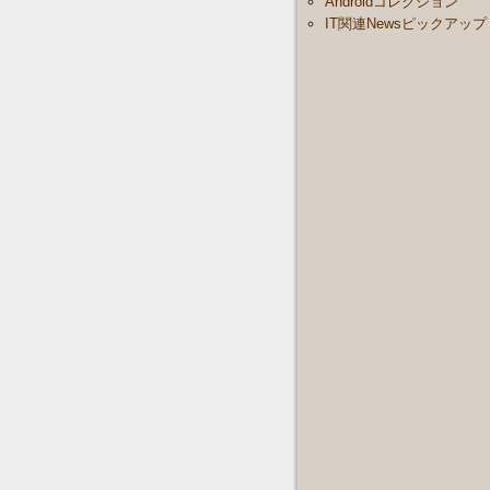
Androidコレクション
IT関連Newsピックアップ