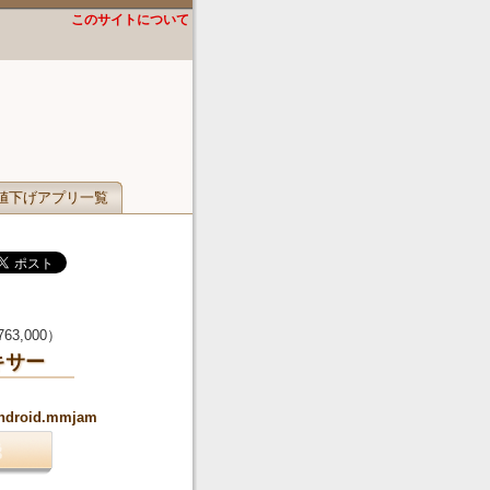
このサイトについて
値下げアプリ一覧
763,000
）
ミキサー
.android.mmjam