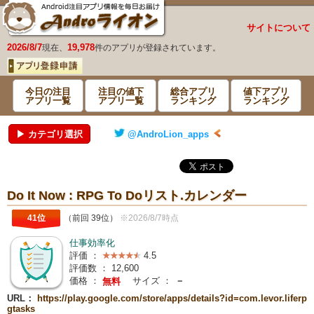
サイトについて
2026/8/7
19,978
現在、
件のアプリが登録されています。
今日の注目
注目の値下
総合アプリ
値下アプリ
アプリ一覧
アプリ一覧
ランキング
ランキング
▶ カテゴリ選択
@AndroLion_apps
Do It Now : RPG To Doリスト.カレンダー
41位
（前回 39位）
※2026/8/7時点
仕事効率化
評価 ：
4.5
評価数 ：
12,600
価格 ：
サイズ ：
－
無料
URL：
https://play.google.com/store/apps/details?id=com.levor.liferp
gtasks