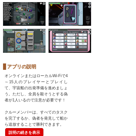
アプリの説明
オンラインまたはローカルWi-Fiで4
～15人のプレイヤーとプレイし
て、宇宙船の出発準備を進めましょ
う。ただし、全員を殺そうとする偽
者が1人いるので注意が必要です！
クルーメンバーは、すべてのタスク
を完了するか、偽者を発見して船か
ら追放することで勝利できます。
説明の続きを表示