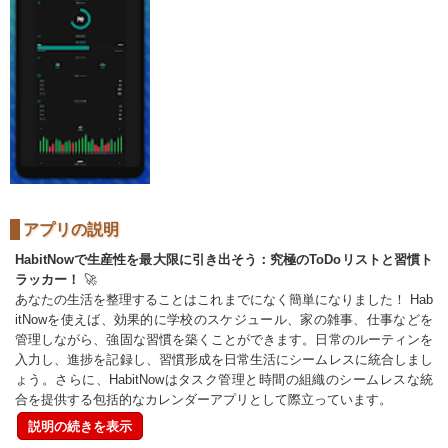
アプリの説明
HabitNowで生産性を最大限に引き出そう：究極のToDoリストと習慣ト
ラッカー！
🚀
あなたの生活を整理することはこれまでになく簡単になりました！ Hab
itNowを使えば、効果的に学校のスケジュール、家の雑事、仕事などを
管理しながら、強固な習慣を築くことができます。日常のルーティンを
入力し、進捗を記録し、習慣形成を日常生活にシームレスに統合しまし
ょう。さらに、HabitNowはタスク管理と時間の組織のシームレスな統
合を提供する包括的なカレンダーアプリとして際立っています。
説明の続きを表示