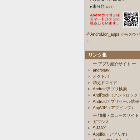
▸未分類
(235)
@AndroLion_apps からのツ
ト
リンク集
ー アプリ紹介サイト ー
andronavi
オクトバ
萌えドロイド
Androidアプリ検索
AndRock（アンドロック
Androidアプリセール情報
AppVIP（アプビップ）
ー 情報・ニュースサイト
ガプシス
S-MAX
Appllio（アプリオ）