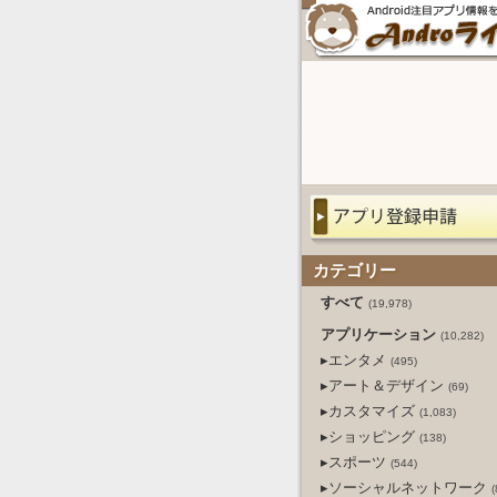
カテゴリー
すべて
(19,978)
アプリケーション
(10,282)
▸エンタメ
(495)
▸アート＆デザイン
(69)
▸カスタマイズ
(1,083)
▸ショッピング
(138)
▸スポーツ
(544)
▸ソーシャルネットワーク
(