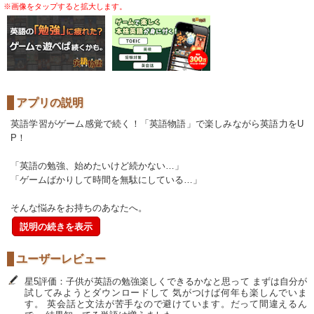
※画像をタップすると拡大します。
アプリの説明
英語学習がゲーム感覚で続く！「英語物語」で楽しみながら英語力をU
P！
「英語の勉強、始めたいけど続かない…」
「ゲームばかりして時間を無駄にしている…」
そんな悩みをお持ちのあなたへ。
説明の続きを表示
ユーザーレビュー
星5評価：子供が英語の勉強楽しくできるかなと思って まずは自分が
試してみようとダウンロードして 気がつけば何年も楽しんでいま
す。 英会話と文法が苦手なので避けています。だって間違えるん