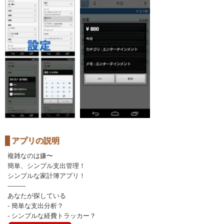
アプリの説明
複雑なのは嫌〜
簡単、シンプル支出管理！
シンプルな家計簿アプリ！
---------
あなたが探している
- 簡単な支出分析？
- シンプルな経費トラッカー？