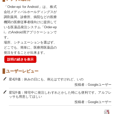
「Order-epi for Android」は、株式
会社メディパルホールディングスが
調剤薬局、診療所、病院などの医療
機関の医療従事者様向けに提供して
いる医薬品発注システム「Order-ep
i」のAndroid用アプリケーションで
す。
場所、シチュエーションを選ばず、
どこでも、簡単に、医療用医薬品の
発注をすることが出来ます。
説明の続きを表示
ユーザーレビュー
星4評価：休みの日にも、例えはですけれど、いの
投稿者：Googleユーザー
星5評価：帰宅中に発注しわすれとかした時にも便利です。アルフレ
ッサも用意してほしい
投稿者：Googleユーザー