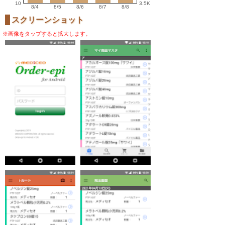
10
3.5K
8/4
8/5
8/6
8/7
8/8
スクリーンショット
※画像をタップすると拡大します。