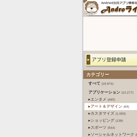
カテゴリー
すべて
(19,974)
アプリケーション
(10,277)
▸エンタメ
(495)
▸アート＆デザイン
(69)
▸カスタマイズ
(1,083)
▸ショッピング
(138)
▸スポーツ
(544)
▸ソーシャルネットワーク
(