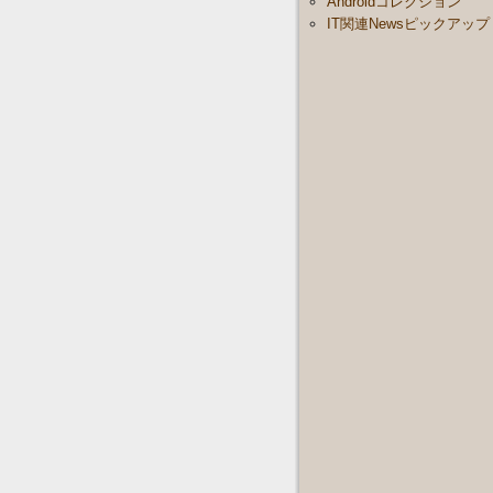
Androidコレクション
IT関連Newsピックアップ