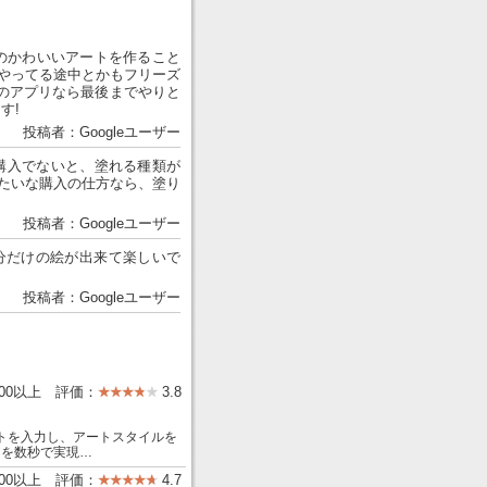
のかわいいアートを作ること
 やってる途中とかもフリーズ
のアプリなら最後までやりと
す!
投稿者：Googleユーザー
期購入でないと、塗れる種類が
みたいな購入の仕方なら、塗り
投稿者：Googleユーザー
分だけの絵が出来て楽しいで
投稿者：Googleユーザー
000以上 評価：
3.8
プトを入力し、アートスタイルを
アを数秒で実現…
000以上 評価：
4.7