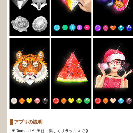
アプリの説明
💗Diamond Art💗は、楽しくリラックスでき