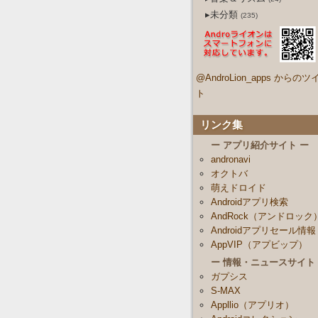
▸未分類
(235)
@AndroLion_apps からのツ
ト
リンク集
ー アプリ紹介サイト ー
andronavi
オクトバ
萌えドロイド
Androidアプリ検索
AndRock（アンドロック
Androidアプリセール情報
AppVIP（アプビップ）
ー 情報・ニュースサイト
ガプシス
S-MAX
Appllio（アプリオ）