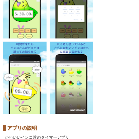
アプリの説明
かわいいインコ達のタイマーアプリ