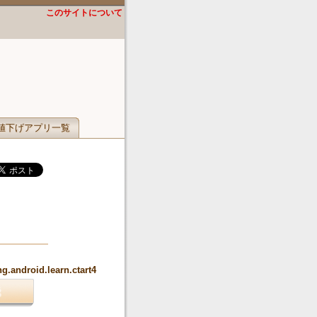
このサイトについて
値下げアプリ一覧
g.android.learn.ctart4