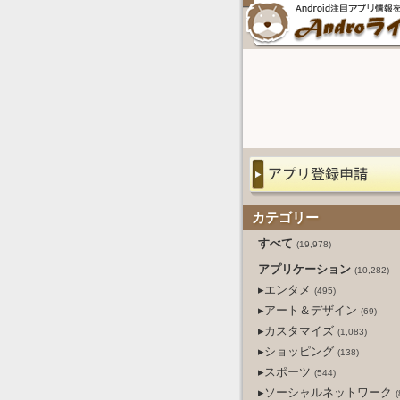
カテゴリー
すべて
(19,978)
アプリケーション
(10,282)
▸エンタメ
(495)
▸アート＆デザイン
(69)
▸カスタマイズ
(1,083)
▸ショッピング
(138)
▸スポーツ
(544)
▸ソーシャルネットワーク
(