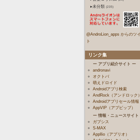
▸未分類
(235)
@AndroLion_apps からのツ
ト
リンク集
ー アプリ紹介サイト ー
andronavi
オクトバ
萌えドロイド
Androidアプリ検索
AndRock（アンドロック
Androidアプリセール情報
AppVIP（アプビップ）
ー 情報・ニュースサイト
ガプシス
S-MAX
Appllio（アプリオ）