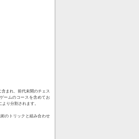
com/ )に含まれ、前代未聞のチェス
ゲームのコースを含めてお
により分割されます。
戦術のトリックと組み合わせ