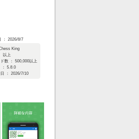
 2026/8/7
Chess King
： 以上
数 ： 500,000以上
 5.8.0
： 2026/7/10