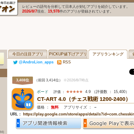
レビューの語句を分析して日本人が好むアプリを紹介しています。
2026/8/7
19,978
現在、
件のアプリが登録されています。
今日の注目アプリ
PICKUP値下げアプリ
アプリランキング
@AndroLion_apps
RSS
3,408位
（前回 3,414位）
※2026/8/7時点
ボード
4.9
（評価数 ：
15,400
）
評価 ：
CT-ART 4.0（チェス戦術 1200-2400）
価格 ：
無料
アプリサイズ ：
－
URL：
https://play.google.com/store/apps/details?id=com.chesskin
84)