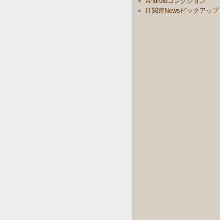
Androidコレクション
IT関連Newsピックアップ