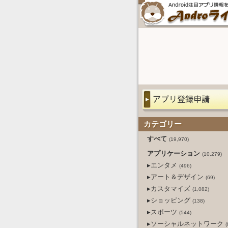
カテゴリー
すべて
(19,970)
アプリケーション
(10,279)
▸エンタメ
(496)
▸アート＆デザイン
(69)
▸カスタマイズ
(1,082)
▸ショッピング
(138)
▸スポーツ
(544)
▸ソーシャルネットワーク
(