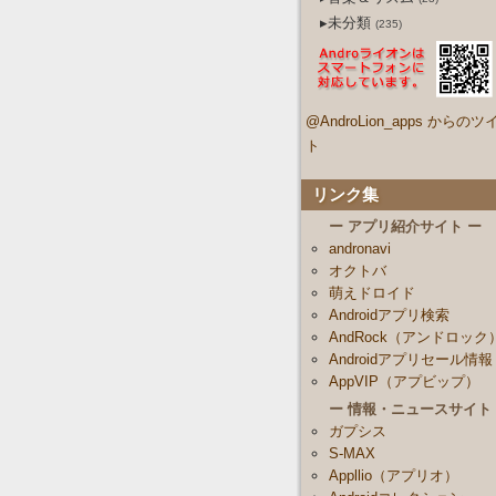
▸未分類
(235)
@AndroLion_apps からのツ
ト
リンク集
ー アプリ紹介サイト ー
andronavi
オクトバ
萌えドロイド
Androidアプリ検索
AndRock（アンドロック
Androidアプリセール情報
AppVIP（アプビップ）
ー 情報・ニュースサイト
ガプシス
S-MAX
Appllio（アプリオ）