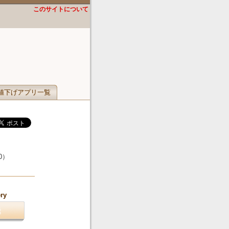
このサイトについて
値下げアプリ一覧
0
）
ery