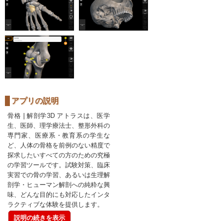
アプリの説明
骨格 | 解剖学3D アトラスは、医学
生、医師、理学療法士、整形外科の
専門家、医療系・教育系の学生な
ど、人体の骨格を前例のない精度で
探求したいすべての方のための究極
の学習ツールです。試験対策、臨床
実習での骨の学習、あるいは生理解
剖学・ヒューマン解剖への純粋な興
味、どんな目的にも対応したインタ
ラクティブな体験を提供します。
説明の続きを表示