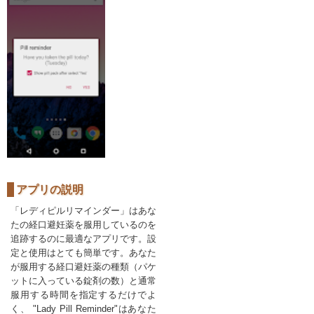
アプリの説明
「レディピルリマインダー」はあな
たの経口避妊薬を服用しているのを
追跡するのに最適なアプリです。設
定と使用はとても簡単です。あなた
が服用する経口避妊薬の種類（パケ
ットに入っている錠剤の数）と通常
服用する時間を指定するだけでよ
く、 "Lady Pill Reminder"はあなた