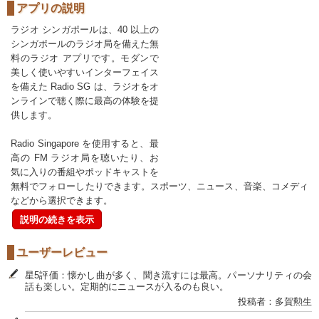
アプリの説明
ラジオ シンガポールは、40 以上の
シンガポールのラジオ局を備えた無
料のラジオ アプリです。モダンで
美しく使いやすいインターフェイス
を備えた Radio SG は、ラジオをオ
ンラインで聴く際に最高の体験を提
供します。
Radio Singapore を使用すると、最
高の FM ラジオ局を聴いたり、お
気に入りの番組やポッドキャストを
無料でフォローしたりできます。スポーツ、ニュース、音楽、コメディ
などから選択できます。
説明の続きを表示
ユーザーレビュー
星5評価：懐かし曲が多く、聞き流すには最高。パーソナリティの会
話も楽しい。定期的にニュースが入るのも良い。
投稿者：多賀勲生