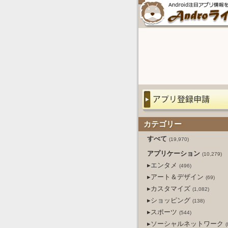
カテゴリー
すべて
(19,970)
アプリケーション
(10,279)
▸エンタメ
(496)
▸アート＆デザイン
(69)
▸カスタマイズ
(1,082)
▸ショッピング
(138)
▸スポーツ
(544)
▸ソーシャルネットワーク
(