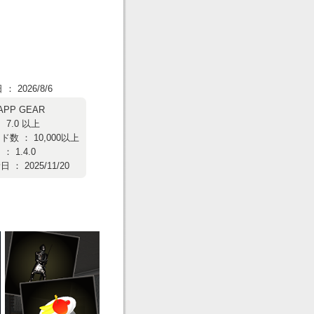
 2026/8/6
APP GEAR
 7.0 以上
数 ： 10,000以上
 1.4.0
： 2025/11/20