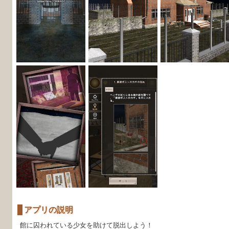
アプリの説明
館に囚われている少女を助けて脱出しよう！