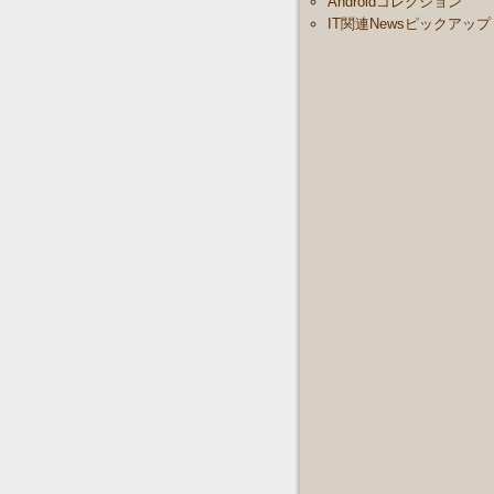
Androidコレクション
IT関連Newsピックアップ