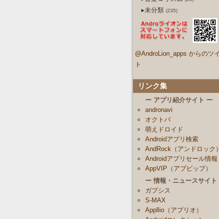
▸未分類
(235)
@AndroLion_apps からのツ
ト
リンク集
ー アプリ紹介サイト ー
andronavi
オクトバ
萌えドロイド
Androidアプリ検索
AndRock（アンドロック
Androidアプリセール情報
AppVIP（アプビップ）
ー 情報・ニュースサイト
ガプシス
S-MAX
Appllio（アプリオ）