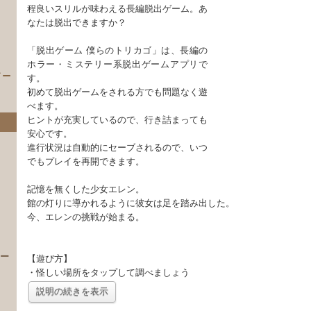
程良いスリルが味わえる長編脱出ゲーム。あ
なたは脱出できますか？
「脱出ゲーム 僕らのトリカゴ」は、長編の
ホラー・ミステリー系脱出ゲームアプリで
イー
す。
初めて脱出ゲームをされる方でも問題なく遊
べます。
ヒントが充実しているので、行き詰まっても
安心です。
進行状況は自動的にセーブされるので、いつ
でもプレイを再開できます。
記憶を無くした少女エレン。
館の灯りに導かれるように彼女は足を踏み出した。
）
今、エレンの挑戦が始まる。
 ー
【遊び方】
・怪しい場所をタップして調べましょう
説明の続きを表示