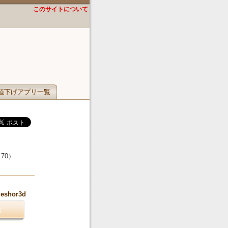
このサイトについて
値下げアプリ一覧
170
）
.eshor3d