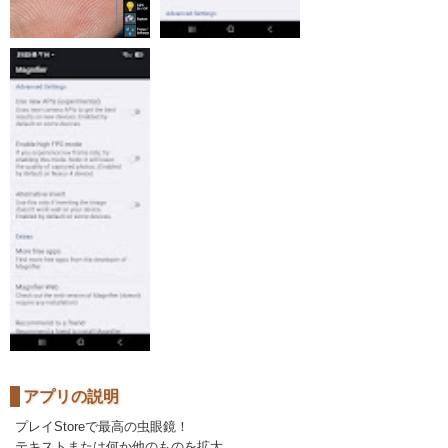
アプリの説明
プレイStoreで最高の虫眼鏡！
テキストまたは何か他のものを拡大