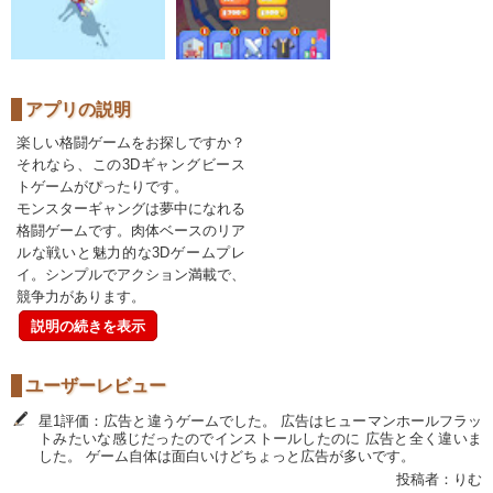
アプリの説明
楽しい格闘ゲームをお探しですか？
それなら、この3Dギャングビース
トゲームがぴったりです。
モンスターギャングは夢中になれる
格闘ゲームです。肉体ベースのリア
ルな戦いと魅力的な3Dゲームプレ
イ。シンプルでアクション満載で、
競争力があります。
説明の続きを表示
ユーザーレビュー
星1評価：広告と違うゲームでした。 広告はヒューマンホールフラッ
トみたいな感じだったのでインストールしたのに 広告と全く違いま
した。 ゲーム自体は面白いけどちょっと広告が多いです。
投稿者：りむ