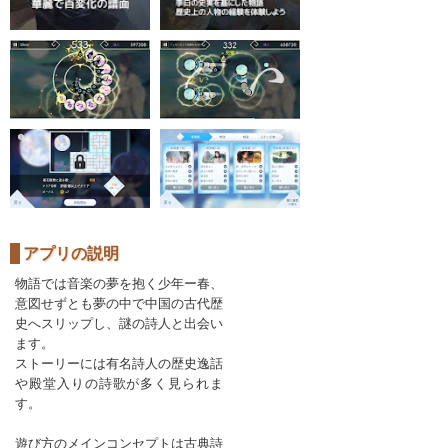
アプリの説明
物語では音楽の夢を抱く少年ー春、
意図せずとも夢の中で中国の古代歴
史へスリップし、謎の詩人と出会い
ます。
ストーリーには有名詩人の歴史逸話
や殿堂入りの詩歌が多く見られま
す。
遊び方のメインコンセプトは古典詩