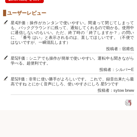
ユーザーレビュー
星4評価：操作がカンタンで使いやすい。間違って閉じてしまって
も、バックグラウンドに残って、通知してくれるので助かる。使用中
に通信しないのもいい。ただ、終了時の「終了しますか？」の問い
に、「番号 はい」と表示されるのは、直してほしいです。（不便で
はないですが、一瞬混乱します）
投稿者：宿甫也
星5評価：シニアでも操作が簡単で使いやすい。運転中も聞きながら
学べる。超便利です。
投稿者：シルバーE
星5評価：非常に使い勝手がよろしいです。 これで、録音出来たら最
高ですね とにかく音声にしろ、使いやすさにしろ 星5つです
投稿者：sytow brww